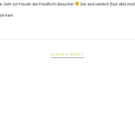
e. Sehr zur Freude der Friedhofs-Besucher
Die sind nämlich (fast alle) res
rün kam.
LEAVE A REPLY