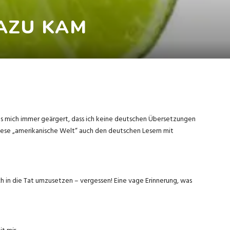
AZU KAM
 es mich immer geärgert, dass ich keine deutschen Übersetzungen
e diese „amerikanische Welt“ auch den deutschen Lesern mit
ich in die Tat umzusetzen – vergessen! Eine vage Erinnerung, was