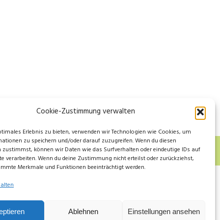
Cookie-Zustimmung verwalten
ptimales Erlebnis zu bieten, verwenden wir Technologien wie Cookies, um
ationen zu speichern und/oder darauf zuzugreifen. Wenn du diesen
 zustimmst, können wir Daten wie das Surfverhalten oder eindeutige IDs auf
te verarbeiten. Wenn du deine Zustimmung nicht erteilst oder zurückziehst,
immte Merkmale und Funktionen beeinträchtigt werden.
alten
eptieren
Ablehnen
Einstellungen ansehen