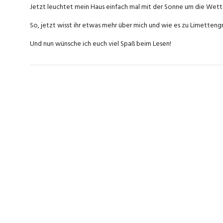
Jetzt leuchtet mein Haus einfach mal mit der Sonne um die Wett
So, jetzt wisst ihr etwas mehr über mich und wie es zu Limetteng
Und nun wünsche ich euch viel Spaß beim Lesen!