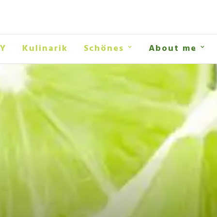
IY
Kulinarik
Schönes
About me