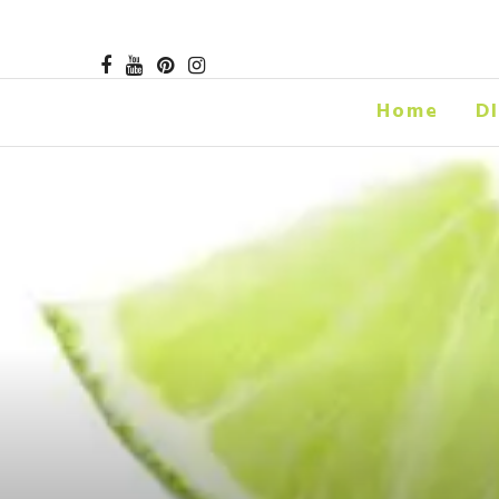
Home
D