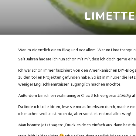
LIMETT
Warum eigentlich einen Blog und vor allem: Warum Limettengrün
Seit Jahren hadere ich nun schon mit mir, dass ich doch gerne ein
Ich war schon immer fasziniert von den Amerikanischen DIY-Blogs 
zu den tollen Projekten gefunden habe. So ist in mir über die let
weniger Englischkenntnissen zugänglich machen möchte.
Außerdem bin ich ein wahnsinniger Chaot! Ich vergesse
ständig
al
Da finde ich tolle Ideen, lese sie mir aufmerksam durch, mache ei
ich machen wollte ist noch da, aber sonst ist erstmal alles weg!
Man könnte jetzt sagen: „Druck es doch einfach aus, dann hast du 