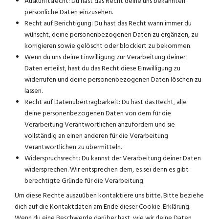
Auskunftsrecht: Du hast das Recht deine uns bekannten
persönliche Daten einzusehen.
Recht auf Berichtigung: Du hast das Recht wann immer du
wünscht, deine personenbezogenen Daten zu ergänzen, zu
korrigieren sowie gelöscht oder blockiert zu bekommen.
Wenn du uns deine Einwilligung zur Verarbeitung deiner
Daten erteilst, hast du das Recht diese Einwilligung zu
widerrufen und deine personenbezogenen Daten löschen zu
lassen.
Recht auf Datenübertragbarkeit: Du hast das Recht, alle
deine personenbezogenen Daten von dem für die
Verarbeitung Verantwortlichen anzufordern und sie
vollständig an einen anderen für die Verarbeitung
Verantwortlichen zu übermitteln.
Widerspruchsrecht: Du kannst der Verarbeitung deiner Daten
widersprechen. Wir entsprechen dem, es sei denn es gibt
berechtigte Gründe für die Verarbeitung.
Um diese Rechte auszuüben kontaktiere uns bitte. Bitte beziehe
dich auf die Kontaktdaten am Ende dieser Cookie-Erklärung.
Wenn du eine Beschwerde darüber hast, wie wir deine Daten