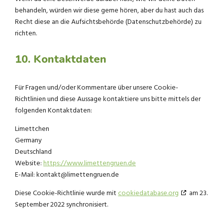
behandeln, würden wir diese gerne hören, aber du hast auch das
Recht diese an die Aufsichtsbehörde (Datenschutzbehörde) zu
richten.
10. Kontaktdaten
Für Fragen und/oder Kommentare über unsere Cookie-
Richtlinien und diese Aussage kontaktiere uns bitte mittels der
folgenden Kontaktdaten:
Limettchen
Germany
Deutschland
Website:
https://www.limettengruen.de
E-Mail:
kontakt@
limettengruen.de
Diese Cookie-Richtlinie wurde mit
cookiedatabase.org
am 23.
September 2022 synchronisiert.