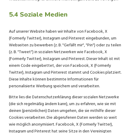
5.4 Soziale Medien
Auf unserer Website haben wir Inhalte von Facebook, X
(Formerly Twitter), Instagram und Pinterest eingebunden, um
Webseiten zu bewerben (z. B. "Gefällt mir", "Pin") oder zu teilen
(z. B. "Tweet") in sozialen Netzwerken wie Facebook, X
(Formerly Twitter), Instagram und Pinterest. Dieser Inhalt ist mit
einem Code eingebettet, der von Facebook, X (Formerly
Twitter), Instagram und Pinterest stammt und Cookies platziert.
Diese Inhalte können bestimmte Informationen für
personalisierte Werbung speichern und verarbeiten.
Bitte lies die Datenschutzerklärung dieser sozialen Netzwerke
(die sich regelmäßig ändern kann), um zu erfahren, wie sie mit
deinen (persönlichen) Daten umgehen, die sie mithilfe dieser
Cookies verarbeiten. Die abgerufenen Daten werden so weit
wie möglich anonymisiert. Facebook, X (Formerly Twitter),
Instagram und Pinterest hat seine Sitze in den Vereinigten