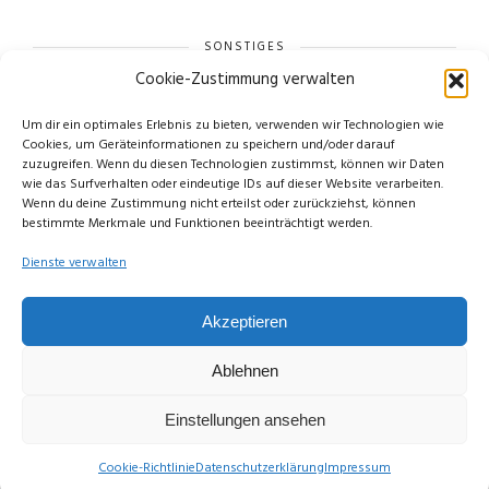
SONSTIGES
Cookie-Zustimmung verwalten
Um dir ein optimales Erlebnis zu bieten, verwenden wir Technologien wie
Cookies, um Geräteinformationen zu speichern und/oder darauf
zuzugreifen. Wenn du diesen Technologien zustimmst, können wir Daten
wie das Surfverhalten oder eindeutige IDs auf dieser Website verarbeiten.
Wenn du deine Zustimmung nicht erteilst oder zurückziehst, können
bestimmte Merkmale und Funktionen beeinträchtigt werden.
Dienste verwalten
Akzeptieren
© Copyright Limettengrün // Since 2015
Ablehnen
Einstellungen ansehen
Cookie-Richtlinie
Datenschutzerklärung
Impressum