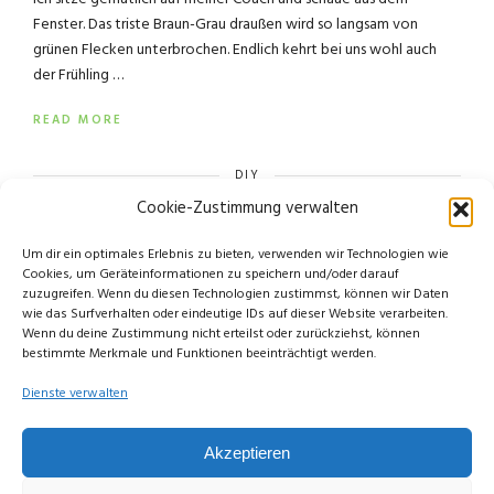
Fenster. Das triste Braun-Grau draußen wird so langsam von
grünen Flecken unterbrochen. Endlich kehrt bei uns wohl auch
der Frühling …
READ MORE
DIY
Cookie-Zustimmung verwalten
Um dir ein optimales Erlebnis zu bieten, verwenden wir Technologien wie
Cookies, um Geräteinformationen zu speichern und/oder darauf
zuzugreifen. Wenn du diesen Technologien zustimmst, können wir Daten
wie das Surfverhalten oder eindeutige IDs auf dieser Website verarbeiten.
Wenn du deine Zustimmung nicht erteilst oder zurückziehst, können
bestimmte Merkmale und Funktionen beeinträchtigt werden.
Dienste verwalten
Akzeptieren
© Copyright Limettengrün // Since 2015