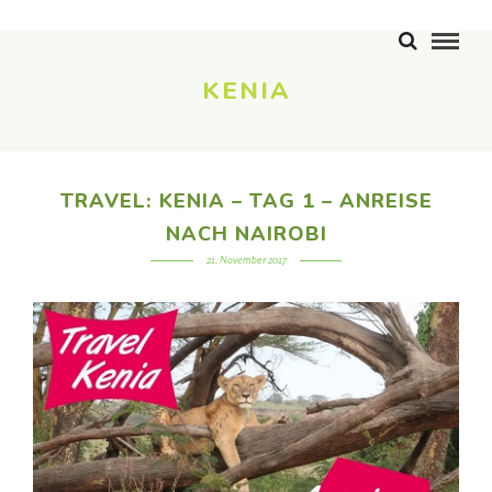
KENIA
TRAVEL: KENIA – TAG 1 – ANREISE
NACH NAIROBI
21. November 2017