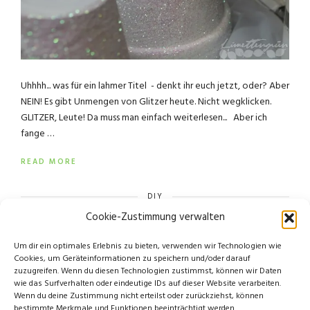
Uhhhh... was für ein lahmer Titel - denkt ihr euch jetzt, oder? Aber
NEIN! Es gibt Unmengen von Glitzer heute. Nicht wegklicken.
GLITZER, Leute! Da muss man einfach weiterlesen... Aber ich
fange …
READ MORE
DIY
Cookie-Zustimmung verwalten
Um dir ein optimales Erlebnis zu bieten, verwenden wir Technologien wie
Cookies, um Geräteinformationen zu speichern und/oder darauf
zuzugreifen. Wenn du diesen Technologien zustimmst, können wir Daten
wie das Surfverhalten oder eindeutige IDs auf dieser Website verarbeiten.
Wenn du deine Zustimmung nicht erteilst oder zurückziehst, können
bestimmte Merkmale und Funktionen beeinträchtigt werden.