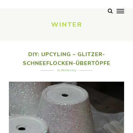
WINTER
DIY: UPCYLING – GLITZER-
SCHNEEFLOCKEN-ÜBERTÖPFE
16. Oktober 2015