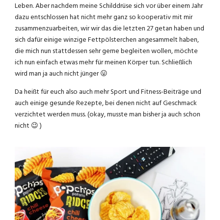
Leben. Aber nachdem meine Schilddrüse sich vor über einem Jahr
dazu entschlossen hat nicht mehr ganz so kooperativ mit mir
zusammenzuarbeiten, wir wir das die letzten 27 getan haben und
sich dafür einige winzige Fettpölsterchen angesammelt haben,
die mich nun stattdessen sehr gerne begleiten wollen, möchte
ich nun einfach etwas mehr für meinen Körper tun. Schließlich
wird man ja auch nicht jünger 😛
Da heißt für euch also auch mehr Sport und Fitness-Beiträge und
auch einige gesunde Rezepte, bei denen nicht auf Geschmack
verzichtet werden muss. (okay, musste man bisher ja auch schon
nicht 😉 )