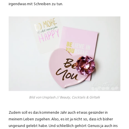
irgendwas mit Schreiben zu tun.
Bild von Unsplash // Beauty, Cocktails & Girltalk
Zudem soll es das kommende Jahr auch etwas gesünder in
meinem Leben zugehen. Also, es ist ja nicht so, dass ich bisher
ungesund gelebt habe. Und schließlich gehört Genuss ja auch ins