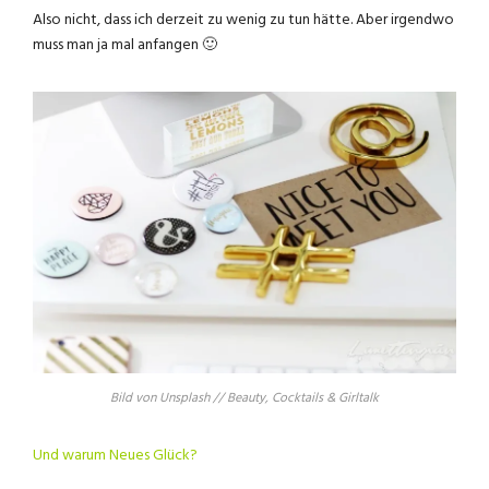
Also nicht, dass ich derzeit zu wenig zu tun hätte. Aber irgendwo
muss man ja mal anfangen 🙂
Bild von Unsplash // Beauty, Cocktails & Girltalk
Und warum Neues Glück?