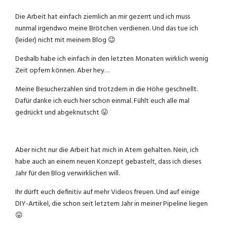
Die Arbeit hat einfach ziemlich an mir gezerrt und ich muss
nunmal irgendwo meine Brötchen verdienen. Und das tue ich
(leider) nicht mit meinem Blog 😉
Deshalb habe ich einfach in den letzten Monaten wirklich wenig
Zeit opfern können. Aber hey…
Meine Besucherzahlen sind trotzdem in die Höhe geschnellt.
Dafür danke ich euch hier schon einmal. Fühlt euch alle mal
gedrückt und abgeknutscht 😛
Aber nicht nur die Arbeit hat mich in Atem gehalten. Nein, ich
habe auch an einem neuen Konzept gebastelt, dass ich dieses
Jahr für den Blog verwirklichen will.
Ihr dürft euch definitiv auf mehr Videos freuen. Und auf einige
DIY-Artikel, die schon seit letztem Jahr in meiner Pipeline liegen
😛