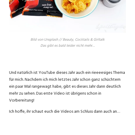
Bild von Unsplash // Beauty, Cocktails & Girltalk
Das gibt es bald leider nicht mehr…
Und natürlich ist YouTube dieses Jahr auch ein rieeeesiges Thema
für mich. Nachdem ich mich letztes Jahr schon ganz schüchtern
ein paar Mal rangewagt habe, gibt es dieses Jahr dann deutlich
mehr zu sehen. Das erste Video ist übrigens schon in
Vorbereitung!
Ich hoffe, ihr schaut euch die Videos am Schluss dann auch an…