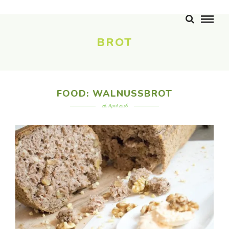
BROT
FOOD: WALNUSSBROT
26. April 2016