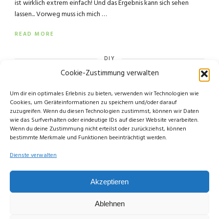
ist wirklich extrem einfach! Und das Ergebnis kann sich sehen
lassen... Vorweg muss ich mich …
READ MORE
DIY
Cookie-Zustimmung verwalten
Um dir ein optimales Erlebnis zu bieten, verwenden wir Technologien wie
Cookies, um Geräteinformationen zu speichern und/oder darauf
zuzugreifen. Wenn du diesen Technologien zustimmst, können wir Daten
wie das Surfverhalten oder eindeutige IDs auf dieser Website verarbeiten.
Wenn du deine Zustimmung nicht erteilst oder zurückziehst, können
bestimmte Merkmale und Funktionen beeinträchtigt werden.
Dienste verwalten
Akzeptieren
© Copyright Limettengrün // Since 2015
Ablehnen