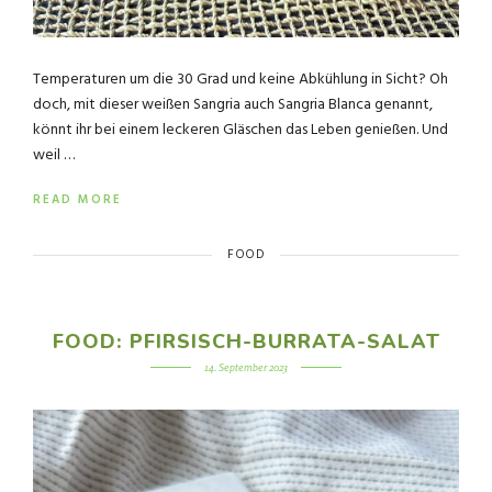
Temperaturen um die 30 Grad und keine Abkühlung in Sicht? Oh
doch, mit dieser weißen Sangria auch Sangria Blanca genannt,
könnt ihr bei einem leckeren Gläschen das Leben genießen. Und
weil …
READ MORE
FOOD
FOOD: PFIRSISCH-BURRATA-SALAT
14. September 2023