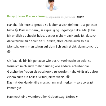
Rosy | Love Decorations
Reply
8. September 2015 at 14:05
Hahaha, ich musste gerade so lachen als ich deinen Post gelesen
habe 😀 Dass mit dem „Das Spiel ging ungelogen drei Mal (!) bis
ich endlich gecheckt habe, dass es nicht mein Handy ist, dass ich
da versuche zu bedienen.“ Herrlich, aber ich bin auch so ein
Mensch, wenn man schon auf dem Schlauch steht, dann so richtig
😀
Oh jaaa, da bin ich genauso wie du: An Weihnachten oder so
freue ich mich auch mehr darüber, wie andere sich über die
Geschenke freuen als beschenkt zu werden, haha 😀 Es gibt aber
einem auch ein tolles Gefühl, nicht wahr!? 😉
Das mit der Handyhülle muss ich mir mal merken – so etwas ist
immer gut!
Hab noch eine wundervollen Geburtstag, Liebes ♥