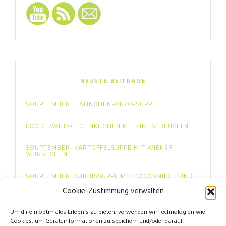
NEUSTE BEITRÄGE
SOUPTEMBER: HÄHNCHEN-ORZO-SUPPE
FOOD: ZWETSCHGENKUCHEN MIT ZIMTSTREUSELN
SOUPTEMBER: KARTOFFELSUPPE MIT WIENER
WÜRSTCHEN
SOUPTEMBER: KÜRBISSUPPE MIT KOKOSMILCH UND
INGWER
Cookie-Zustimmung verwalten
FOOD: MINI BEEREN-PAVLOVAS
Um dir ein optimales Erlebnis zu bieten, verwenden wir Technologien wie
Cookies, um Geräteinformationen zu speichern und/oder darauf