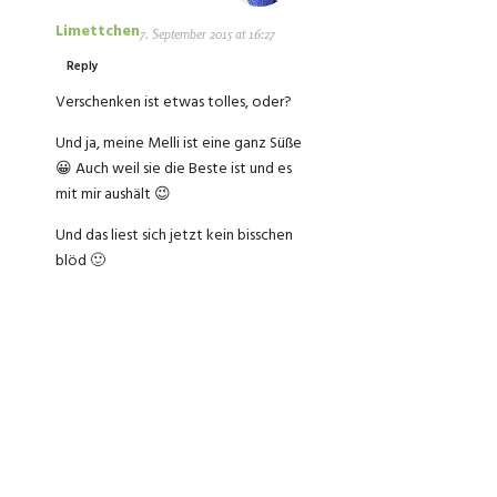
Limettchen
7. September 2015 at 16:27
Reply
Verschenken ist etwas tolles, oder?
Und ja, meine Melli ist eine ganz Süße
😀 Auch weil sie die Beste ist und es
mit mir aushält 😉
Und das liest sich jetzt kein bisschen
blöd 🙂