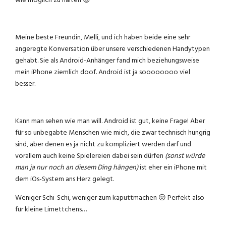
wie möglich zu halten 😉
Meine beste Freundin, Melli, und ich haben beide eine sehr
angeregte Konversation über unsere verschiedenen Handytypen
gehabt. Sie als Android-Anhänger fand mich beziehungsweise
mein iPhone ziemlich doof. Android ist ja soooooooo viel
besser.
Kann man sehen wie man will. Android ist gut, keine Frage! Aber
für so unbegabte Menschen wie mich, die zwar technisch hungrig
sind, aber denen es ja nicht zu kompliziert werden darf und
vorallem auch keine Spielereien dabei sein dürfen
(sonst würde
man ja nur noch an diesem Ding hängen)
ist eher ein iPhone mit
dem iOs-System ans Herz gelegt.
Weniger Schi-Schi, weniger zum kaputtmachen 😛 Perfekt also
für kleine Limettchens…