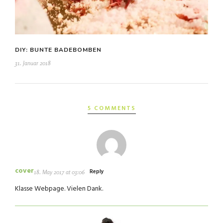
DIY: BUNTE BADEBOMBEN
31. Januar 2018
5 COMMENTS
cover
Reply
18. May 2017 at 03:06
Klasse Webpage. Vielen Dank.