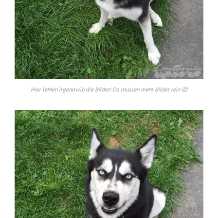
Hier fehlen irgendwie die Bilder! Da müssen mehr Bilder rein 😉