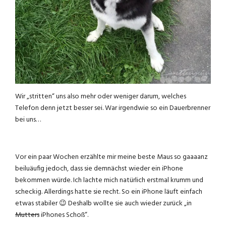
Wir „stritten“ uns also mehr oder weniger darum, welches
Telefon denn jetzt besser sei. War irgendwie so ein Dauerbrenner
bei uns…
Vor ein paar Wochen erzählte mir meine beste Maus so gaaaanz
beiluäufig jedoch, dass sie demnächst wieder ein iPhone
bekommen würde. Ich lachte mich natürlich erstmal krumm und
scheckig. Allerdings hatte sie recht. So ein iPhone läuft einfach
etwas stabiler 😉 Deshalb wollte sie auch wieder zurück „in
Mutters
iPhones Schoß“.