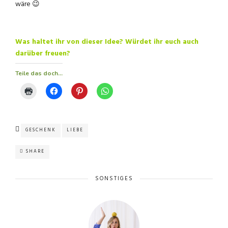
wäre 😉
Was haltet ihr von dieser Idee? Würdet ihr euch auch
darüber freuen?
Teile das doch...
GESCHENK
LIEBE
SHARE
SONSTIGES