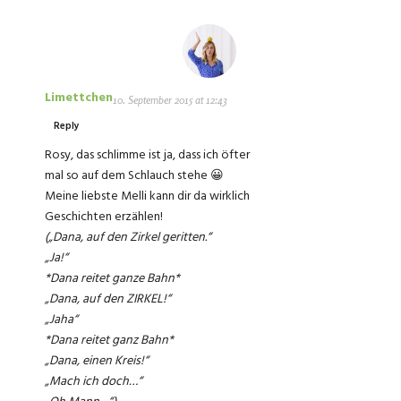
Limettchen
10. September 2015 at 12:43
Reply
Rosy, das schlimme ist ja, dass ich öfter
mal so auf dem Schlauch stehe 😀
Meine liebste Melli kann dir da wirklich
Geschichten erzählen!
(„Dana, auf den Zirkel geritten.“
„Ja!“
*Dana reitet ganze Bahn*
„Dana, auf den ZIRKEL!“
„Jaha“
*Dana reitet ganz Bahn*
„Dana, einen Kreis!“
„Mach ich doch…“