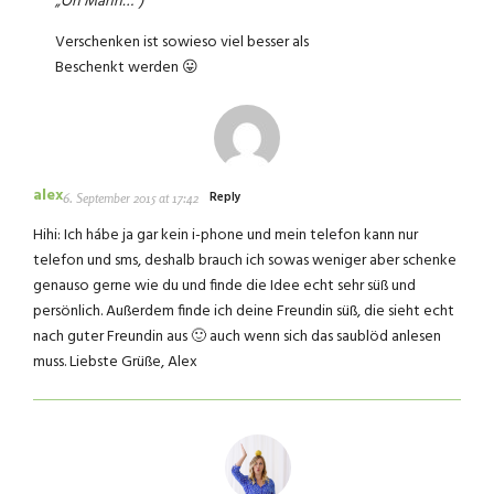
„Oh Mann…“)
Verschenken ist sowieso viel besser als
Beschenkt werden 😛
alex
Reply
6. September 2015 at 17:42
Hihi: Ich hábe ja gar kein i-phone und mein telefon kann nur
telefon und sms, deshalb brauch ich sowas weniger aber schenke
genauso gerne wie du und finde die Idee echt sehr süß und
persönlich. Außerdem finde ich deine Freundin süß, die sieht echt
nach guter Freundin aus 🙂 auch wenn sich das saublöd anlesen
muss. Liebste Grüße, Alex