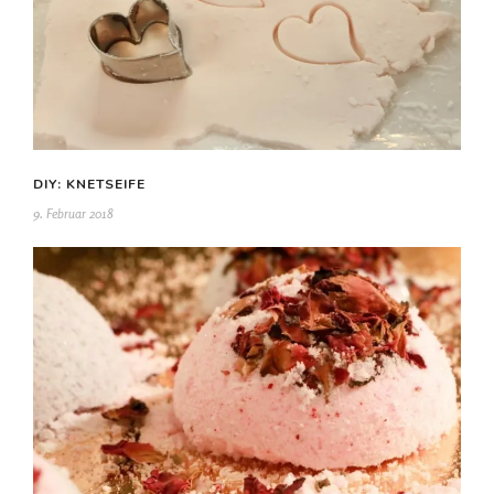
DIY: KNETSEIFE
9. Februar 2018