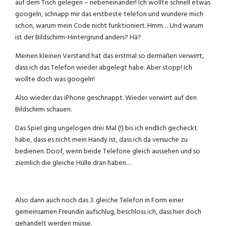
auf dem Tisch gelegen – nebeneinander! Ich wollte schnell etwas
googeln, schnapp mir das erstbeste telefon und wundere mich
schon, warum mein Code nicht funktioniert. Hmm… Und warum
ist der Bildschirm-Hintergrund anders? Hä?
Meinen kleinen Verstand hat das erstmal so dermaßen verwirrt,
dass ich das Telefon wieder abgelegt habe. Aber stopp! Ich
wollte doch was googeln!
Also wieder das iPhone geschnappt. Wieder verwirrt auf den
Bildschirm schauen.
Das Spiel ging ungelogen drei Mal (!) bis ich endlich gecheckt
habe, dass es nicht mein Handy ist, dass ich da versuche zu
bedienen. Doof, wenn beide Telefone gleich aussehen und so
ziemlich die gleiche Hülle dran haben…
Also dann auch noch das 3. gleiche Telefon in Form einer
gemeinsamen Freundin aufschlug, beschloss ich, dass hier doch
gehandelt werden müsse.