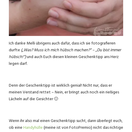
Ich danke Melli übrigens auch dafür, dass ich sie fotografieren
durfte
(„Was? Muss ich mich hübsch machen?“ – „Du bist immer
hübsch!“)
und auch Euch diesen kleinen Geschenktipp ans Herz
legen darf.
Denn der Geschenktipp ist wirklich genial! Nicht nur, dass er
meinen Verstand rettet – Nein, er bringt auch noch ein rießiges
Lächeln auf die Gesichter 🙂
Wenn ihr also mal einen Geschenktipp sucht, dann überlegt euch,
ob eine
Handyhülle
(meine ist von FotoPremio) nicht das richtige