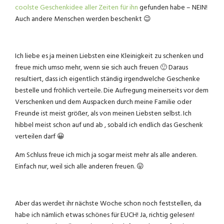
coolste Geschenkidee aller Zeiten für ihn
gefunden habe – NEIN!
Auch andere Menschen werden beschenkt 😉
Ich liebe es ja meinen Liebsten eine Kleinigkeit zu schenken und
freue mich umso mehr, wenn sie sich auch freuen 🙂 Daraus
resultiert, dass ich eigentlich ständig irgendwelche Geschenke
bestelle und fröhlich verteile. Die Aufregung meinerseits vor dem
Verschenken und dem Auspacken durch meine Familie oder
Freunde ist meist größer, als von meinen Liebsten selbst. Ich
hibbel meist schon auf und ab , sobald ich endlich das Geschenk
verteilen darf 😀
Am Schluss freue ich mich ja sogar meist mehr als alle anderen.
Einfach nur, weil sich alle anderen freuen. 😛
Aber das werdet ihr nächste Woche schon noch feststellen, da
habe ich nämlich etwas schönes für EUCH! Ja, richtig gelesen!