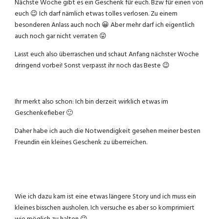
Nächste Woche gibt es ein Geschenk für euch. Bzw für einen von
euch 😉 Ich darf nämlich etwas tolles verlosen. Zu einem
besonderen Anlass auch noch 😀 Aber mehr darf ich eigentlich
auch noch gar nicht verraten 😛
Lasst euch also überraschen und schaut Anfang nächster Woche
dringend vorbei! Sonst verpasst ihr noch das Beste 😉
Ihr merkt also schon: Ich bin derzeit wirklich etwas im
Geschenkefieber 🙂
Daher habe ich auch die Notwendigkeit gesehen meiner besten
Freundin ein kleines Geschenk zu überreichen.
Wie ich dazu kam ist eine etwas längere Story und ich muss ein
kleines bisschen ausholen. Ich versuche es aber so komprimiert