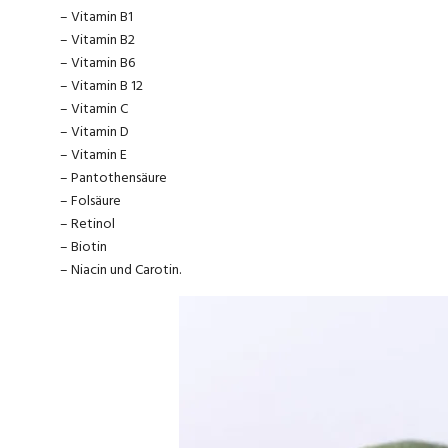
– Vitamin B1
– Vitamin B2
– Vitamin B6
– Vitamin B 12
– Vitamin C
– Vitamin D
– Vitamin E
– Pantothensäure
– Folsäure
– Retinol
– Biotin
– Niacin und Carotin.