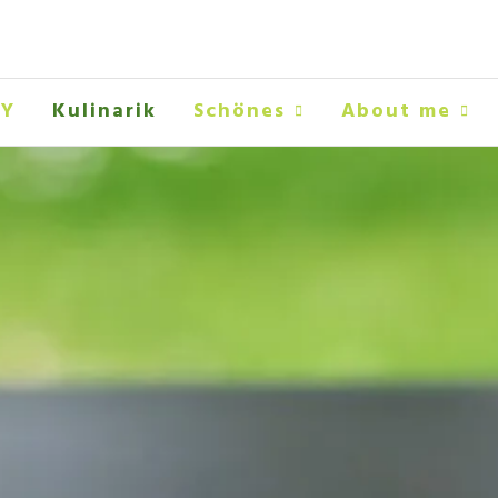
IY
Kulinarik
Schönes
About me