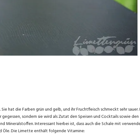
Sie hat die Farben grün und gelb, und ihr Fruchtfleisch schmeckt sehr sauer.
ur gegessen, sondern sie wird als Zutat den Speisen und Cocktails sowie den
d Mineralstoffen. Interessant hierbei ist, dass auch die Schale mit verwend
d Öle. Die Limette enthält folgende Vitamine: