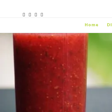
Home
D