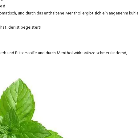
es!
romatisch, und durch das enthaltene Menthol ergibt sich ein angenehm kühl
t, der ist begeistert!
h Gerb und Bitterstoffe und durch Menthol wirkt Minze schmerzlindernd,