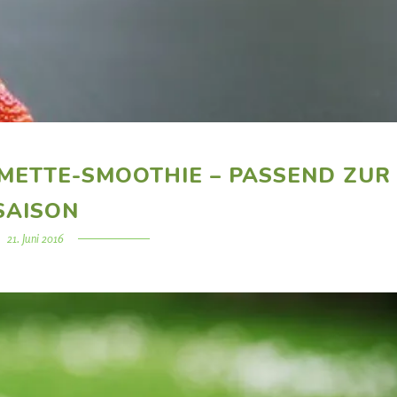
IMETTE-SMOOTHIE – PASSEND ZUR
SAISON
21. Juni 2016