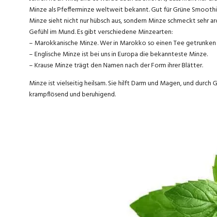
Minze als Pfefferminze weltweit bekannt. Gut für Grüne Smoothi
Minze sieht nicht nur hübsch aus, sondern Minze schmeckt sehr a
Gefühl im Mund. Es gibt verschiedene Minzearten:
– Marokkanische Minze. Wer in Marokko so einen Tee getrunken ha
– Englische Minze ist bei uns in Europa die bekannteste Minze.
– Krause Minze trägt den Namen nach der Form ihrer Blätter.
Minze ist vielseitig heilsam. Sie hilft Darm und Magen, und durc
krampflösend und beruhigend.