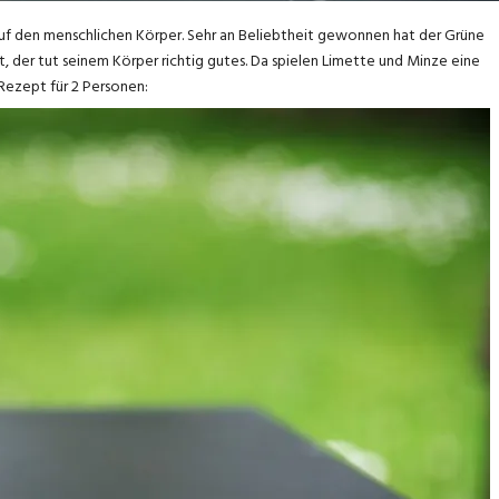
uf den menschlichen Körper. Sehr an Beliebtheit gewonnen hat der Grüne
er tut seinem Körper richtig gutes. Da spielen Limette und Minze eine
Rezept für 2 Personen: