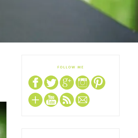
FOLLOW ME