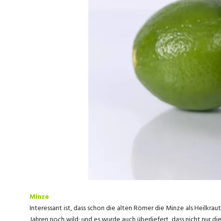
Minze
Interessant ist, dass schon die alten Römer die Minze als Heilkra
Jahren noch wild; und es wurde auch überliefert, dass nicht nur d