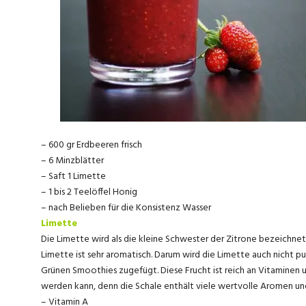
– 600 gr Erdbeeren frisch
– 6 Minzblätter
– Saft 1 Limette
– 1 bis 2 Teelöffel Honig
– nach Belieben für die Konsistenz Wasser
Limette
Die Limette wird als die kleine Schwester der Zitrone bezeichnet. 
Limette ist sehr aromatisch. Darum wird die Limette auch nicht p
Grünen Smoothies zugefügt. Diese Frucht ist reich an Vitaminen un
werden kann, denn die Schale enthält viele wertvolle Aromen un
– Vitamin A