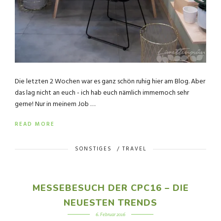
Die letzten 2 Wochen war es ganz schön ruhig hier am Blog. Aber
das lag nicht an euch - ich hab euch nämlich immernoch sehr
gerne! Nur in meinem Job …
READ MORE
SONSTIGES
/
TRAVEL
MESSEBESUCH DER CPC16 – DIE
NEUESTEN TRENDS
6. Februar 2016