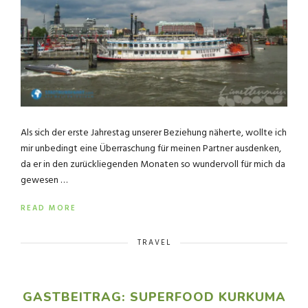
Als sich der erste Jahrestag unserer Beziehung näherte, wollte ich
mir unbedingt eine Überraschung für meinen Partner ausdenken,
da er in den zurückliegenden Monaten so wundervoll für mich da
gewesen …
READ MORE
TRAVEL
GASTBEITRAG: SUPERFOOD KURKUMA