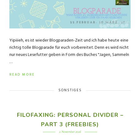
Yipiiieh, es ist wieder Blogparaden-Zeit und ich habe heute eine
richtig tolle Blogparade für euch vorbereitet. Denn es wird nicht
nur neues Lesefutter geben in Form des Buches "Jagen, Sammeln
…
READ MORE
SONSTIGES
FILOFAXING: PERSONAL DIVIDER –
PART 3 (FREEBIES)
2. November 2016