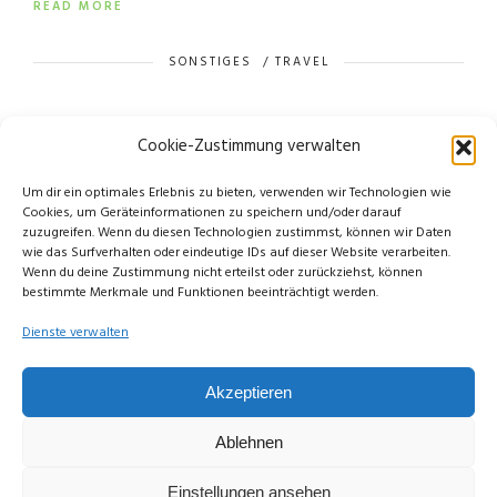
READ MORE
SONSTIGES
/
TRAVEL
Cookie-Zustimmung verwalten
OLDER POSTS
Um dir ein optimales Erlebnis zu bieten, verwenden wir Technologien wie
Cookies, um Geräteinformationen zu speichern und/oder darauf
zuzugreifen. Wenn du diesen Technologien zustimmst, können wir Daten
wie das Surfverhalten oder eindeutige IDs auf dieser Website verarbeiten.
Wenn du deine Zustimmung nicht erteilst oder zurückziehst, können
bestimmte Merkmale und Funktionen beeinträchtigt werden.
Dienste verwalten
© Copyright Limettengrün // Since 2015
Akzeptieren
Ablehnen
Einstellungen ansehen