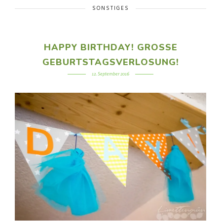
SONSTIGES
HAPPY BIRTHDAY! GROSSE G
EBURTSTAGSVERLOSUNG!
12. September 2016