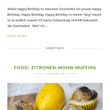
Wuhu! Happy Birthday to meeeee! Geschenke for youuu! Happy
Birthday, Happy Birthday, Happy Birthday to meee! *sing* Heute
ist es endlich soweit! Ich hatte Geburtstag! Und IHR bekommt
die Geschenke! Wie? Ich …
READ MORE
SONSTIGES
FOOD: ZITRONEN-MOHN-MUFFINS
9. September 2016