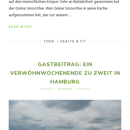
auf den menschlichen Körper. Sehr an Beliebtheit gewonnen hat
der Grüne Smoothie. Wer Grüne Smoothie in seine Küche
aufgenommen hat, der tut seinem …
READ MORE
FOOD
/
HEALTH & FIT
GASTBEITRAG: EIN
VERWÖHNWOCHENENDE ZU ZWEIT IN
HAMBURG
16. Juni 2016