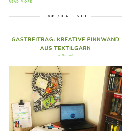
READ MORE
FOOD
/
HEALTH & FIT
GASTBEITRAG: KREATIVE PINNWAND
AUS TEXTILGARN
24. März 2016