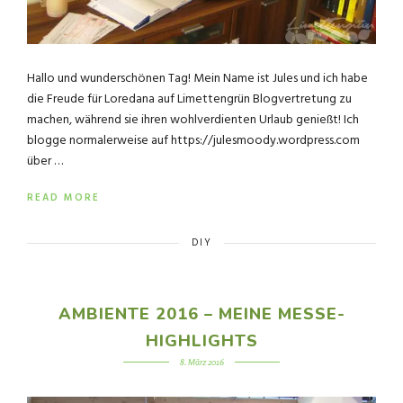
Hallo und wunderschönen Tag! Mein Name ist Jules und ich habe
die Freude für Loredana auf Limettengrün Blogvertretung zu
machen, während sie ihren wohlverdienten Urlaub genießt! Ich
blogge normalerweise auf https://julesmoody.wordpress.com
über …
READ MORE
DIY
AMBIENTE 2016 – MEINE MESSE-
HIGHLIGHTS
8. März 2016