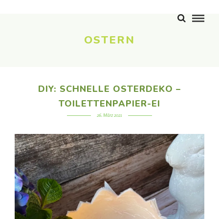
OSTERN
DIY: SCHNELLE OSTERDEKO –
TOILETTENPAPIER-EI
26. März 2021