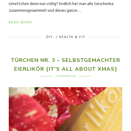
Limettchen denn nun völlig? Endlich hat man alle Geschenke
zusammengesammelt und dieses ganze …
READ MORE
DIY
/
HEALTH & FIT
TÜRCHEN NR. 3 – SELBSTGEMACHTER
EIERLIKÖR {IT’S ALL ABOUT XMAS}
3. Dezember 2015