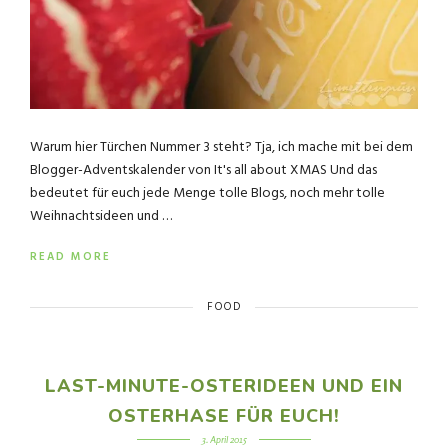
Warum hier Türchen Nummer 3 steht? Tja, ich mache mit bei dem
Blogger-Adventskalender von It's all about XMAS Und das
bedeutet für euch jede Menge tolle Blogs, noch mehr tolle
Weihnachtsideen und …
READ MORE
FOOD
LAST-MINUTE-OSTERIDEEN UND EIN
OSTERHASE FÜR EUCH!
3. April 2015