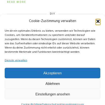
READ MORE
DIY
Cookie-Zustimmung verwalten
Um dir ein optimales Erlebnis zu bieten, verwenden wir Technologien wie
Cookies, um Geräteinformationen zu speichern und/oder darauf
zuzugreifen. Wenn du diesen Technologien zustimmst, können wir Daten
wie das Surfverhalten oder eindeutige IDs auf dieser Website verarbeiten.
Wenn du deine Zustimmung nicht erteilst oder zurückziehst, können
bestimmte Merkmale und Funktionen beeinträchtigt werden.
Dienste verwalten
Akzeptieren
© Copyright Limettengrün // Since 2015
Ablehnen
Einstellungen ansehen
Cookie-Richtlinie
Datenschutzerklärung
Impressum