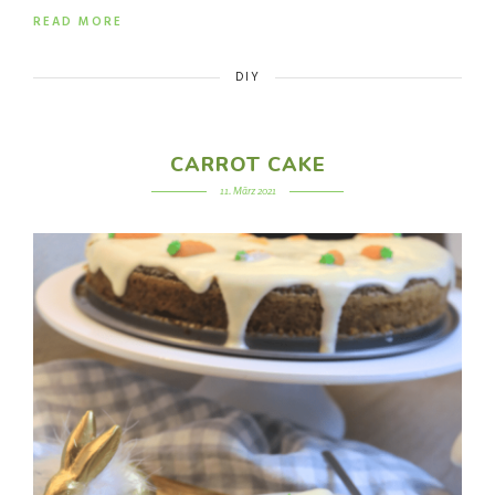
READ MORE
DIY
CARROT CAKE
11. März 2021