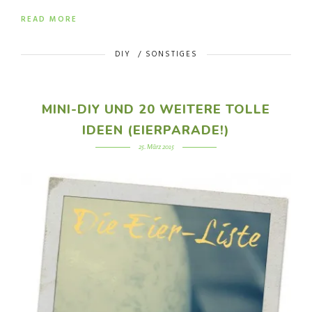
READ MORE
DIY
/
SONSTIGES
MINI-DIY UND 20 WEITERE TOLLE
IDEEN (EIERPARADE!)
25. März 2015