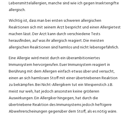
Lebensmittelallergien, manche sind wie ich gegen Insektengifte
allergisch.
Wichtig ist, dass man bei ersten schweren allergischen
Reaktionen sich mit seinem Arzt bespricht und einen Allergietest
machen lässt. Der Arzt kann durch verschiedene Tests
herausfinden, auf was ihr allergisch reagiert. Die meisten
allergischen Reaktionen sind harmlos und nicht lebensgefährlich.
Eine Allergie wird meist durch ein überambitioniertes
Immunsystem hervorgerufen. Euer Immunsystem reagiert in
Berührung mit dem Allergen einfach etwas über und versucht,
einen an sich harmlosen Stoff mit einer übertriebenen Reaktion
zu bekämpfen. Bei Nicht-Allergikern tut ein Wespenstich z.B.
meist nur weh, hat jedoch ansonsten keine größeren
Auswirkungen. Ein Allergiker hingegen, hat durch die
übertriebene Reaktion des Immunsystems jedoch heftigere
Abwehrerscheinungen gegenüber dem Stoff, als es nötig wäre.