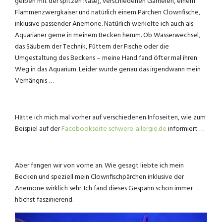
gelben mit der spitzen Nase), verschiedenen Garnelen, einem
Flammenzwergkaiser und natürlich einem Pärchen Clownfische,
inklusive passender Anemone. Natürlich werkelte ich auch als
Aquarianer gerne in meinem Becken herum. Ob Wasserwechsel,
das Säubern der Technik, Füttern der Fische oder die
Umgestaltung des Beckens – meine Hand fand öfter mal ihren
Weg in das Aquarium. Leider wurde genau das irgendwann mein
Verhängnis …
Hätte ich mich mal vorher auf verschiedenen Infoseiten, wie zum
Beispiel auf der
Facebookseite schwere-allergie.de
informiert …
Aber fangen wir von vorne an. Wie gesagt liebte ich mein
Becken und speziell mein Clownfischpärchen inklusive der
Anemone wirklich sehr. Ich fand dieses Gespann schon immer
höchst faszinierend.