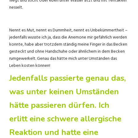
fliegt und sticht oder eben unter Wasser sitzt und mit Tentakeln
nesselt.
Nennt es Mut, nennt es Dummheit, nennt es Unbekümmertheit –
jedenfalls wusste ich ja, dass die Anemone mir gefährlich werden
konnte, habe aber trotzdem ständig meine Finger in das Becken
gesteckt und ohne Handschuhe oder ähnlichem in dem Becken
rumgewerkelt. Genau das hätte mich unter Umständen das
Leben kosten können!
Jedenfalls passierte genau das,
was unter keinen Umständen
hätte passieren dürfen. Ich
erlitt eine schwere allergische
Reaktion und hatte eine