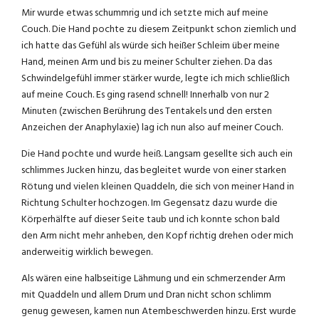
Mir wurde etwas schummrig und ich setzte mich auf meine
Couch. Die Hand pochte zu diesem Zeitpunkt schon ziemlich und
ich hatte das Gefühl als würde sich heißer Schleim über meine
Hand, meinen Arm und bis zu meiner Schulter ziehen. Da das
Schwindelgefühl immer stärker wurde, legte ich mich schließlich
auf meine Couch. Es ging rasend schnell! Innerhalb von nur 2
Minuten (zwischen Berührung des Tentakels und den ersten
Anzeichen der Anaphylaxie) lag ich nun also auf meiner Couch.
Die Hand pochte und wurde heiß. Langsam gesellte sich auch ein
schlimmes Jucken hinzu, das begleitet wurde von einer starken
Rötung und vielen kleinen Quaddeln, die sich von meiner Hand in
Richtung Schulter hochzogen. Im Gegensatz dazu wurde die
Körperhälfte auf dieser Seite taub und ich konnte schon bald
den Arm nicht mehr anheben, den Kopf richtig drehen oder mich
anderweitig wirklich bewegen.
Als wären eine halbseitige Lähmung und ein schmerzender Arm
mit Quaddeln und allem Drum und Dran nicht schon schlimm
genug gewesen, kamen nun Atembeschwerden hinzu. Erst wurde