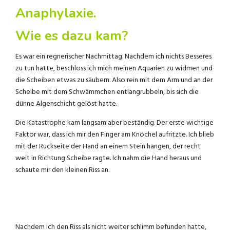
Anaphylaxie.
Wie es dazu kam?
Es war ein regnerischer Nachmittag. Nachdem ich nichts Besseres
zu tun hatte, beschloss ich mich meinen Aquarien zu widmen und
die Scheiben etwas zu säubern. Also rein mit dem Arm und an der
Scheibe mit dem Schwämmchen entlangrubbeln, bis sich die
dünne Algenschicht gelöst hatte.
Die Katastrophe kam langsam aber beständig. Der erste wichtige
Faktor war, dass ich mir den Finger am Knöchel aufritzte. Ich blieb
mit der Rückseite der Hand an einem Stein hängen, der recht
weit in Richtung Scheibe ragte. Ich nahm die Hand heraus und
schaute mir den kleinen Riss an.
Nachdem ich den Riss als nicht weiter schlimm befunden hatte,