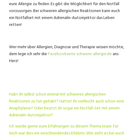
eure Allergie zu finden. Es gibt die Möglichkeit für den Notfall
vorzusorgen. Bei schweren allergischen Reaktionen kann euch
ein Notfallset mit einem Adrenalin-Autoinjektor das Leben
retten!
Wer mehr über Allergien, Diagnose und Therapie wissen möchte,
dem lege ich sehr die
Facebookseite schwere-allergie.de
ans
Herz!
Habt ihr selbst schon einmal mit schweren allergischen
Reaktionen zu tun gehabt? Hattet ihr vielleicht auch schon eine
Anaphylaxie? Oder besitzt ihr sogar ein Notfall-Set mit einem
Adrenalin-Autoinjektor?
Ich würde gerne eure Erfahrungen zu diesem Thema lesen. Für
mich war dies ein einschneidendes Erlebnis. Wie sieht es bei euch