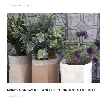
23. September 2020
MUM’S MONDAY 6.0….6 SELLS…ZUMINDEST MANCHMAL
29. Juni 2020