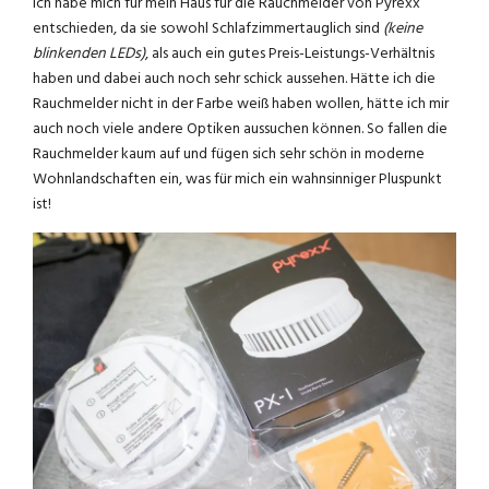
Ich habe mich für mein Haus für die Rauchmelder von Pyrexx
entschieden, da sie sowohl Schlafzimmertauglich sind
(keine
blinkenden LEDs)
, als auch ein gutes Preis-Leistungs-Verhältnis
haben und dabei auch noch sehr schick aussehen. Hätte ich die
Rauchmelder nicht in der Farbe weiß haben wollen, hätte ich mir
auch noch viele andere Optiken aussuchen können. So fallen die
Rauchmelder kaum auf und fügen sich sehr schön in moderne
Wohnlandschaften ein, was für mich ein wahnsinniger Pluspunkt
ist!