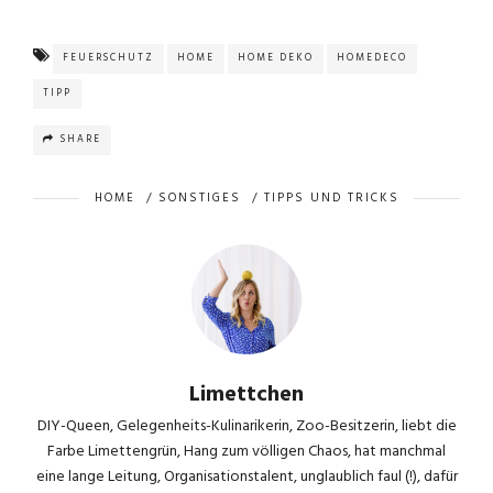
FEUERSCHUTZ
HOME
HOME DEKO
HOMEDECO
TIPP
SHARE
HOME
/
SONSTIGES
/
TIPPS UND TRICKS
Limettchen
DIY-Queen, Gelegenheits-Kulinarikerin, Zoo-Besitzerin, liebt die
Farbe Limettengrün, Hang zum völligen Chaos, hat manchmal
eine lange Leitung, Organisationstalent, unglaublich faul (!), dafür