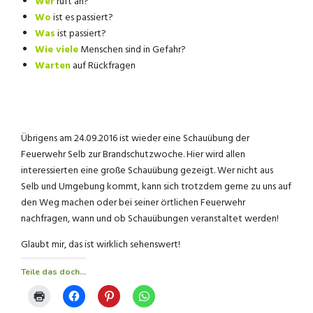
Wer
ruft an?
Wo
ist es passiert?
Was
ist passiert?
W
ie viele
Menschen sind in Gefahr?
Warten
auf Rückfragen
Übrigens am 24.09.2016 ist wieder eine Schauübung der
Feuerwehr Selb zur Brandschutzwoche. Hier wird allen
interessierten eine große Schauübung gezeigt. Wer nicht aus
Selb und Umgebung kommt, kann sich trotzdem gerne zu uns auf
den Weg machen oder bei seiner örtlichen Feuerwehr
nachfragen, wann und ob Schauübungen veranstaltet werden!
Glaubt mir, das ist wirklich sehenswert!
Teile das doch...