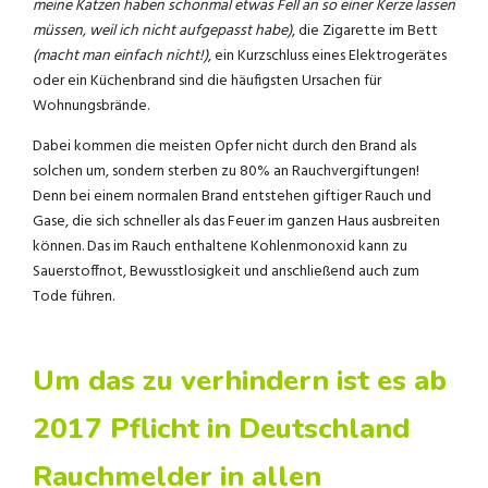
meine Katzen haben schonmal etwas Fell an so einer Kerze lassen
müssen, weil ich nicht aufgepasst habe)
, die Zigarette im Bett
(macht man einfach nicht!)
, ein Kurzschluss eines Elektrogerätes
oder ein Küchenbrand sind die häufigsten Ursachen für
Wohnungsbrände.
Dabei kommen die meisten Opfer nicht durch den Brand als
solchen um, sondern sterben zu 80% an Rauchvergiftungen!
Denn bei einem normalen Brand entstehen giftiger Rauch und
Gase, die sich schneller als das Feuer im ganzen Haus ausbreiten
können. Das im Rauch enthaltene Kohlenmonoxid kann zu
Sauerstoffnot, Bewusstlosigkeit und anschließend auch zum
Tode führen.
Um das zu verhindern ist es ab
2017 Pflicht in Deutschland
Rauchmelder in allen