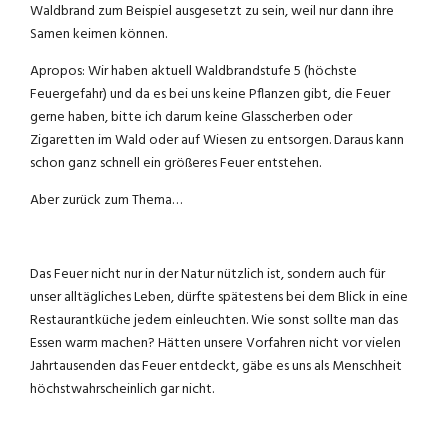
Waldbrand zum Beispiel ausgesetzt zu sein, weil nur dann ihre
Samen keimen können.
Apropos: Wir haben aktuell Waldbrandstufe 5 (höchste
Feuergefahr) und da es bei uns keine Pflanzen gibt, die Feuer
gerne haben, bitte ich darum keine Glasscherben oder
Zigaretten im Wald oder auf Wiesen zu entsorgen. Daraus kann
schon ganz schnell ein größeres Feuer entstehen.
Aber zurück zum Thema…
Das Feuer nicht nur in der Natur nützlich ist, sondern auch für
unser alltägliches Leben, dürfte spätestens bei dem Blick in eine
Restaurantküche jedem einleuchten. Wie sonst sollte man das
Essen warm machen? Hätten unsere Vorfahren nicht vor vielen
Jahrtausenden das Feuer entdeckt, gäbe es uns als Menschheit
höchstwahrscheinlich gar nicht.