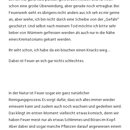
schon eine große Überwindung, aber gerade noch ertragbar. Bei
Feuerwerk sieht es übrigens nicht anders aus. Ich seh es mir gerne
an, aber wehe, ich bin nicht durch eine Scheibe von der „Gefahr“
geschützt. Und selbst nach meinem Tod möchte ich bitte sehr
lieber von Würmern gefressen werden als auch nur in die Nähe
eines Krematoriums gekarrt werden.
Ihr seht schon, ich habe da ein bisschen einen Knacks weg…
Dabei ist Feuer an sich gar nichts schlechtes.
In der Natur ist Feuer sogar ein ganz natürlicher
Reinigungsprozess. Es sorgt dafür, dass sich alles immer wieder
erneuern kann und zudem auch noch wachsen und gedeihen wird.
Das klingt im ersten Moment vielleicht etwas komisch, denn wir
haben Feuer meist nur als etwas Schlimmes und Böses im Kopf.
Aber dabei sind sogar manche Pflanzen darauf angewiesen einem