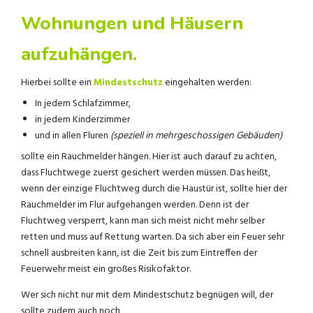
Wohnungen und Häusern
aufzuhängen.
Hierbei sollte ein
Mindestschutz
eingehalten werden:
In jedem Schlafzimmer,
in jedem Kinderzimmer
und in allen Fluren
(speziell in mehrgeschossigen Gebäuden)
sollte ein Rauchmelder hängen. Hier ist auch darauf zu achten,
dass Fluchtwege zuerst gesichert werden müssen. Das heißt,
wenn der einzige Fluchtweg durch die Haustür ist, sollte hier der
Rauchmelder im Flur aufgehangen werden. Denn ist der
Fluchtweg versperrt, kann man sich meist nicht mehr selber
retten und muss auf Rettung warten. Da sich aber ein Feuer sehr
schnell ausbreiten kann, ist die Zeit bis zum Eintreffen der
Feuerwehr meist ein großes Risikofaktor.
Wer sich nicht nur mit dem Mindestschutz begnügen will, der
sollte zudem auch noch