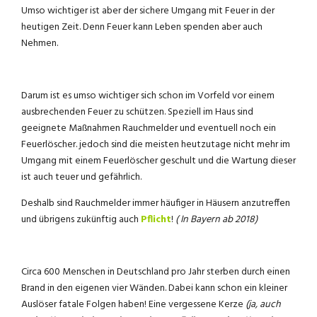
Umso wichtiger ist aber der sichere Umgang mit Feuer in der
heutigen Zeit. Denn Feuer kann Leben spenden aber auch
Nehmen.
Darum ist es umso wichtiger sich schon im Vorfeld vor einem
ausbrechenden Feuer zu schützen. Speziell im Haus sind
geeignete Maßnahmen Rauchmelder und eventuell noch ein
Feuerlöscher. jedoch sind die meisten heutzutage nicht mehr im
Umgang mit einem Feuerlöscher geschult und die Wartung dieser
ist auch teuer und gefährlich.
Deshalb sind Rauchmelder immer häufiger in Häusern anzutreffen
und übrigens zukünftig auch
Pflicht
!
( In Bayern ab 2018)
Circa 600 Menschen in Deutschland pro Jahr sterben durch einen
Brand in den eigenen vier Wänden. Dabei kann schon ein kleiner
Auslöser fatale Folgen haben! Eine vergessene Kerze
(ja, auch