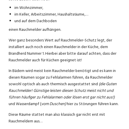
im Wohnzimmer,
im Keller, Arbeitszimmer, Haushaltsräume,…
und auf dem Dachboden
einen Rauchmelder aufhängen.
Wer ganz besonders Wert auf Rauchmelder-Schutz legt, der
installiert auch noch einen Rauchmelder in der Küche, dem
Brandherd Nummer 1. Hierbei aber bitte darauf achten, dass der
Rauchmelder auch für Küchen geeignet ist!
In Bädern wird meist kein Rauchmelder benötigt und es kann in
diesen Räumen sogar zu Fehlalarmen führen, da Rauchmelder
sowohl optisch als auch thermisch ausgestattet sind
(die Guten
Rauchmelder! Günstige leisten diesen Schutz meist nicht und
führen häufiger zu Fehlalarmen oder lösen erst gar nicht aus!)
und Wasserdampf (
vom Duschen)
hier zu Störungen führen kann.
Diese Räume stattet man also klassisch gar nicht erst mit
Rauchmeldern aus…