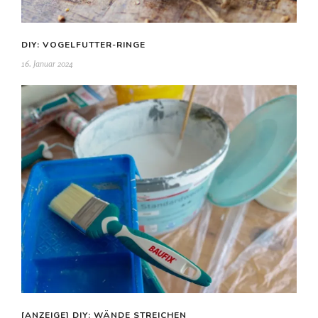
DIY: VOGELFUTTER-RINGE
16. Januar 2024
[ANZEIGE] DIY: WÄNDE STREICHEN