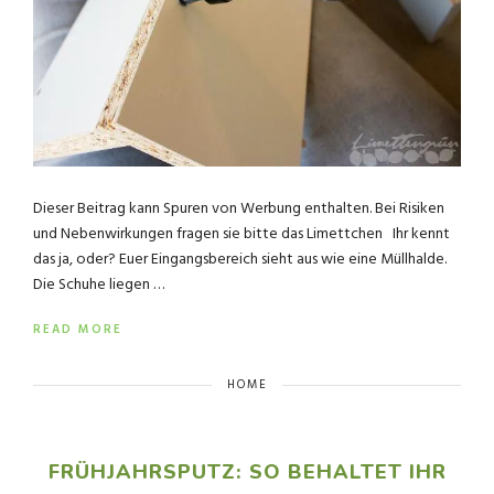
Dieser Beitrag kann Spuren von Werbung enthalten. Bei Risiken
und Nebenwirkungen fragen sie bitte das Limettchen Ihr kennt
das ja, oder? Euer Eingangsbereich sieht aus wie eine Müllhalde.
Die Schuhe liegen …
READ MORE
HOME
FRÜHJAHRSPUTZ: SO BEHALTET IHR