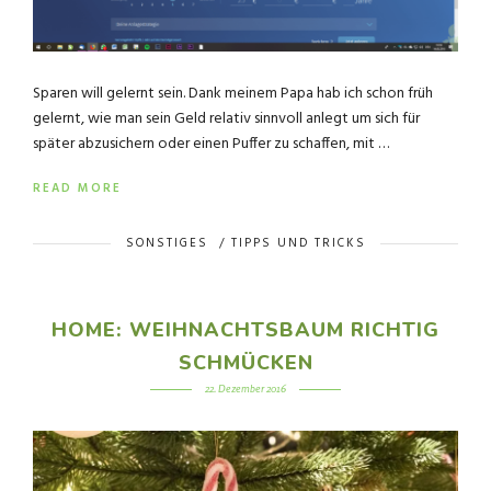
Sparen will gelernt sein. Dank meinem Papa hab ich schon früh
gelernt, wie man sein Geld relativ sinnvoll anlegt um sich für
später abzusichern oder einen Puffer zu schaffen, mit …
READ MORE
SONSTIGES
/
TIPPS UND TRICKS
HOME: WEIHNACHTSBAUM RICHTIG
SCHMÜCKEN
22. Dezember 2016