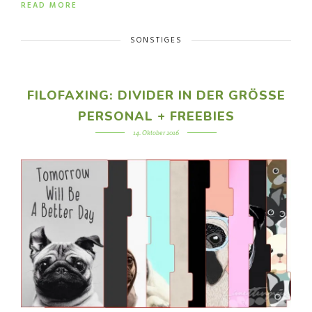
READ MORE
SONSTIGES
FILOFAXING: DIVIDER IN DER GRÖSSE P
ERSONAL + FREEBIES
14. Oktober 2016