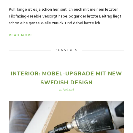
Puh, lange ist es ja schon her, seit ich euch mit meinem letzten
Filofaxing-Freebie versorgt habe. Sogar der letzte Beitrag liegt
schon eine ganze Weile zurück. Und dabei hatte ich …
READ MORE
SONSTIGES
INTERIOR: MÖBEL-UPGRADE MIT NEW
SWEDISH DESIGN
21. April 2016