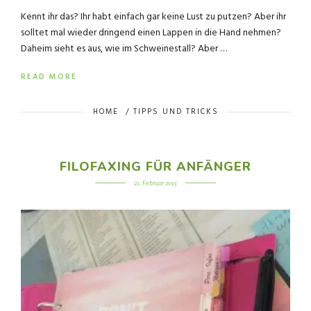
Kennt ihr das? Ihr habt einfach gar keine Lust zu putzen? Aber ihr
solltet mal wieder dringend einen Lappen in die Hand nehmen?
Daheim sieht es aus, wie im Schweinestall? Aber …
READ MORE
HOME
/
TIPPS UND TRICKS
FILOFAXING FÜR ANFÄNGER
21. Februar 2015