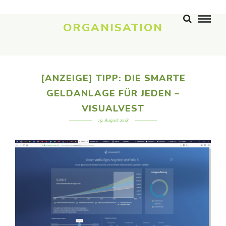
ORGANISATION
[ANZEIGE] TIPP: DIE SMARTE
GELDANLAGE FÜR JEDEN –
VISUALVEST
19. August 2018