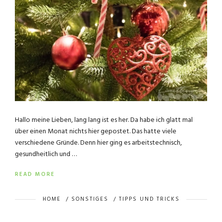
Hallo meine Lieben, lang lang ist es her. Da habe ich glatt mal
über einen Monat nichts hier gepostet. Das hatte viele
verschiedene Gründe. Denn hier ging es arbeitstechnisch,
gesundheitlich und …
READ MORE
HOME
/
SONSTIGES
/
TIPPS UND TRICKS