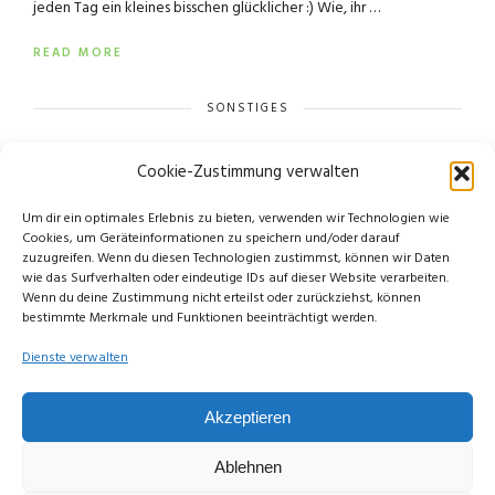
jeden Tag ein kleines bisschen glücklicher :) Wie, ihr …
READ MORE
SONSTIGES
Cookie-Zustimmung verwalten
Um dir ein optimales Erlebnis zu bieten, verwenden wir Technologien wie
Cookies, um Geräteinformationen zu speichern und/oder darauf
zuzugreifen. Wenn du diesen Technologien zustimmst, können wir Daten
wie das Surfverhalten oder eindeutige IDs auf dieser Website verarbeiten.
Wenn du deine Zustimmung nicht erteilst oder zurückziehst, können
bestimmte Merkmale und Funktionen beeinträchtigt werden.
Dienste verwalten
© Copyright Limettengrün // Since 2015
Akzeptieren
Ablehnen