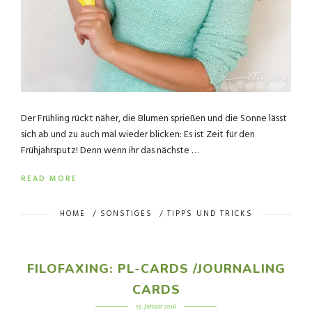
Der Frühling rückt näher, die Blumen sprießen und die Sonne lässt
sich ab und zu auch mal wieder blicken: Es ist Zeit für den
Frühjahrsputz! Denn wenn ihr das nächste …
READ MORE
HOME
/
SONSTIGES
/
TIPPS UND TRICKS
FILOFAXING: PL-CARDS /JOURNALING
CARDS
15. Januar 2016