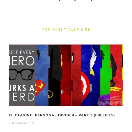
YOU MIGHT ALSO LIKE
FILOFAXING: PERSONAL DIVIDER – PART 3 (FREEBIES)
2. November 2016