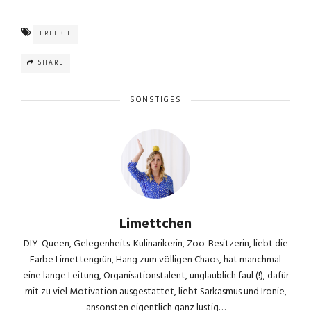
FREEBIE
SHARE
SONSTIGES
Limettchen
DIY-Queen, Gelegenheits-Kulinarikerin, Zoo-Besitzerin, liebt die
Farbe Limettengrün, Hang zum völligen Chaos, hat manchmal
eine lange Leitung, Organisationstalent, unglaublich faul (!), dafür
mit zu viel Motivation ausgestattet, liebt Sarkasmus und Ironie,
ansonsten eigentlich ganz lustig…