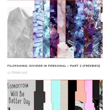
FILOFAXING: DIVIDER IN PERSONAL – PART 2 (FREEBIES)
17. Oktober 2016