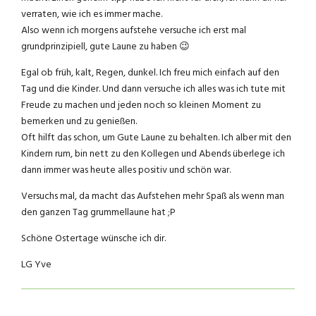
verraten, wie ich es immer mache.
Also wenn ich morgens aufstehe versuche ich erst mal
grundprinzipiell, gute Laune zu haben 😉
Egal ob früh, kalt, Regen, dunkel. Ich freu mich einfach auf den
Tag und die Kinder. Und dann versuche ich alles was ich tute mit
Freude zu machen und jeden noch so kleinen Moment zu
bemerken und zu genießen.
Oft hilft das schon, um Gute Laune zu behalten. Ich alber mit den
Kindern rum, bin nett zu den Kollegen und Abends überlege ich
dann immer was heute alles positiv und schön war.
Versuchs mal, da macht das Aufstehen mehr Spaß als wenn man
den ganzen Tag grummellaune hat ;P
Schöne Ostertage wünsche ich dir.
LG Yve