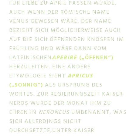
FÜR LIEBE ZU APRIL PASSEN WÜRDE,
AUCH WENN DER RÖMISCHE NAME
VENUS GEWESEN WÄRE. DER NAME
BEZIEHT SICH MÖGLICHERWEISE AUCH
AUF DIE SICH ÖFFNENDEN KNOSPEN IM
FRÜHLING UND WÄRE DANN VOM
LATEINISCHEN
APERIRE
(„ÖFFNEN“)
HERZULEITEN. EINE ANDERE
ETYMOLOGIE SIEHT
APRICUS
(„SONNIG“)
ALS URSPRUNG DES
WORTES. ZUR REGIERUNGSZEIT KAISER
NEROS WURDE DER MONAT IHM ZU
EHREN IN
NERONEUS
UMBENANNT, WAS
SICH ALLERDINGS NICHT
DURCHSETZTE.UNTER KAISER