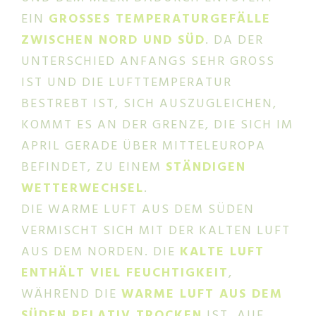
EIN
GROSSES TEMPERATURGEFÄLLE Z
WISCHEN NORD UND SÜD
. DA DER
UNTERSCHIED ANFANGS SEHR GROSS I
ST UND DIE LUFTTEMPERATUR B
ESTREBT IST, SICH AUSZUGLEICHEN, K
OMMT ES AN DER GRENZE, DIE SICH IM A
PRIL GERADE ÜBER MITTELEUROPA B
EFINDET, ZU EINEM
STÄNDIGEN
WETTERWECHSEL
.
DIE WARME LUFT AUS DEM SÜDEN
VERMISCHT SICH MIT DER KALTEN LUFT
AUS DEM NORDEN. DIE
KALTE LUFT
ENTHÄLT VIEL FEUCHTIGKEIT
,
WÄHREND DIE
WARME LUFT AUS DEM
SÜDEN RELATIV TROCKEN
IST. AUF