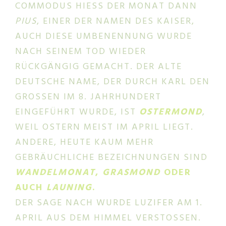
COMMODUS HIESS DER MONAT DANN
PIUS
, EINER DER NAMEN DES KAISER,
AUCH DIESE UMBENENNUNG WURDE
NACH SEINEM TOD WIEDER
RÜCKGÄNGIG GEMACHT. DER ALTE
DEUTSCHE NAME, DER DURCH KARL DEN
GROSSEN IM 8. JAHRHUNDERT E
INGEFÜHRT WURDE, IST
OSTERMOND
,
WEIL OSTERN MEIST IM APRIL LIEGT.
ANDERE, HEUTE KAUM MEHR
GEBRÄUCHLICHE BEZEICHNUNGEN SIND
WANDELMONAT
,
GRASMOND
ODER
AUCH
LAUNING
.
DER SAGE NACH WURDE LUZIFER AM 1.
APRIL AUS DEM HIMMEL VERSTOSSEN.