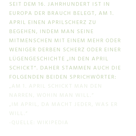
SEIT DEM 16. JAHRHUNDERT IST IN
EUROPA DER BRAUCH BELEGT, AM 1.
APRIL EINEN APRILSCHERZ ZU
BEGEHEN, INDEM MAN SEINE
MITMENSCHEN MIT EINEM MEHR ODER
WENIGER DERBEN SCHERZ ODER EINER
LÜGENGESCHICHTE „IN DEN APRIL
SCHICKT“. DAHER STAMMEN AUCH DIE
FOLGENDEN BEIDEN SPRICHWÖRTER:
„AM 1. APRIL SCHICKT MAN DEN
NARREN, WOHIN MAN WILL.“
„IM APRIL, DA MACHT JEDER, WAS ER
WILL.“
-QUELLE: WIKIPEDIA