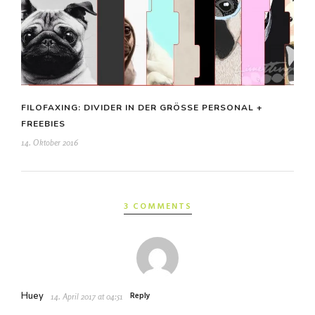
FILOFAXING: DIVIDER IN DER GRÖSSE PERSONAL + F
REEBIES
14. Oktober 2016
3 COMMENTS
Huey
Reply
14. April 2017 at 04:51