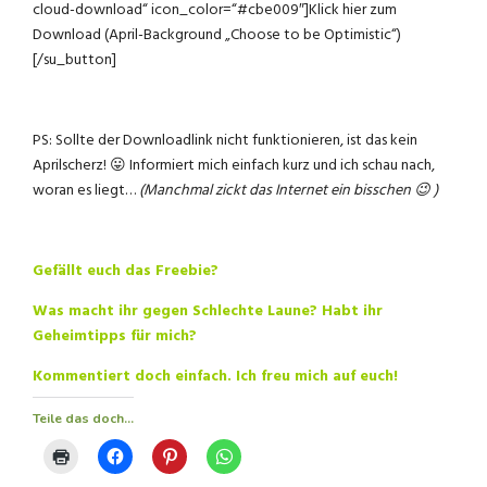
cloud-download“ icon_color=“#cbe009″]Klick hier zum
Download (April-Background „Choose to be Optimistic“)
[/su_button]
PS: Sollte der Downloadlink nicht funktionieren, ist das kein
Aprilscherz! 😛 Informiert mich einfach kurz und ich schau nach,
woran es liegt…
(Manchmal zickt das Internet ein bisschen 😉 )
Gefällt euch das Freebie?
Was macht ihr gegen Schlechte Laune? Habt ihr
Geheimtipps für mich?
Kommentiert doch einfach. Ich freu mich auf euch!
Teile das doch...