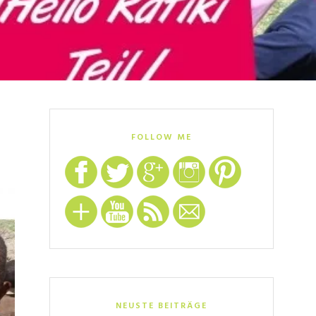
FOLLOW ME
NEUSTE BEITRÄGE