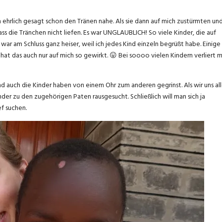
 ehrlich gesagt schon den Tränen nahe. Als sie dann auf mich zustürmten un
ss die Tränchen nicht liefen. Es war UNGLAUBLICH! So viele Kinder, die auf
 war am Schluss ganz heiser, weil ich jedes Kind einzeln begrüßt habe. Einige
hat das auch nur auf mich so gewirkt. 😛 Bei soooo vielen Kindern verliert 
nd auch die Kinder haben von einem Ohr zum anderen gegrinst. Als wir uns al
er zu den zugehörigen Paten rausgesucht. Schließlich will man sich ja
f suchen.