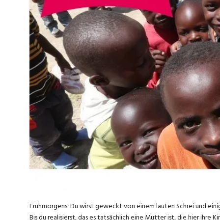
Frühmorgens: Du wirst geweckt von einem lauten Schrei und einige
Bis du realisierst, das es tatsächlich eine Mutter ist, die hier ihre