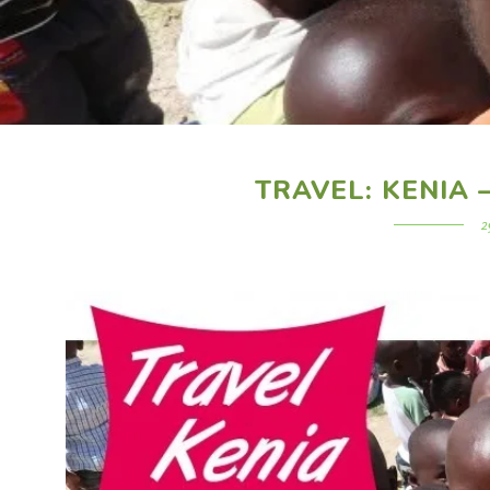
TRAVEL: KENIA –
2