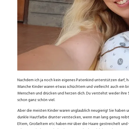
Nachdem ich ja noch kein eigenes Patenkind unterstützen darf, h
Manche Kinder waren etwas schüchtern und vielleicht auch ein bi
Menschen und drücken und herzen dich. Du verstehst weder ihre Sp
schon ganz schön viel.
Aber die meisten Kinder waren unglaublich neugierig! Sie haben u
dunkle Hautfarbe drunter verstecken, wenn man lang genug reibt?
Eltern, Großeltern etc haben mir über die Haare gestreichelt und