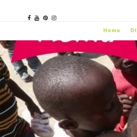
Home
D