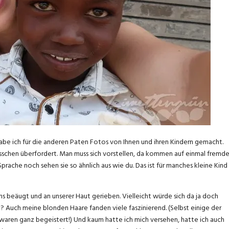
abe ich für die anderen Paten Fotos von Ihnen und ihren Kindern gemacht.
sschen überfordert. Man muss sich vorstellen, da kommen auf einmal fremd
rache noch sehen sie so ähnlich aus wie du. Das ist für manches kleine Kind
ns beäugt und an unserer Haut gerieben. Vielleicht würde sich da ja doch
 Auch meine blonden Haare fanden viele faszinierend. (Selbst einige der
 waren ganz begeistert!) Und kaum hatte ich mich versehen, hatte ich auch