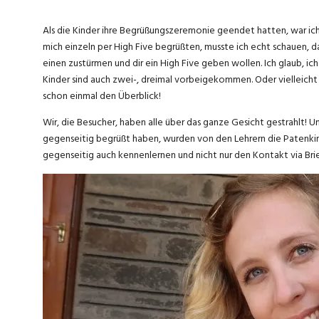
Als die Kinder ihre Begrüßungszeremonie geendet hatten, war ich
mich einzeln per High Five begrüßten, musste ich echt schauen, da
einen zustürmen und dir ein High Five geben wollen. Ich glaub, ich
Kinder sind auch zwei-, dreimal vorbeigekommen. Oder vielleicht 
schon einmal den Überblick!
Wir, die Besucher, haben alle über das ganze Gesicht gestrahlt! U
gegenseitig begrüßt haben, wurden von den Lehrern die Patenkind
gegenseitig auch kennenlernen und nicht nur den Kontakt via Brie