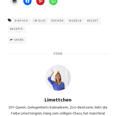
EINFACH
IM GLAS
KOCHEN
NUDELN
REZEPT
REZEPTE
SHARE
FOOD
Limettchen
DIY-Queen, Gelegenheits-Kulinarikerin, Zoo-Besitzerin, liebt die
Farbe Limettengrün, Hang zum völligen Chaos, hat manchmal