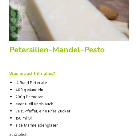
Petersilien-Mandel-Pesto
Was braucht ihr alles?
4 Bund Petersilie
400 g Mandeln
200g Parmesan
eventuell Knoblauch
Salz, Pfeffer, eine Prise Zucker
150 ml Öl
alte Marmeladengläser
zusätzlich: