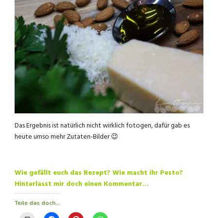
Das Ergebnis ist natürlich nicht wirklich fotogen, dafür gab es
heute umso mehr Zutaten-Bilder 😉
Wie gefällt euch das Rezept? Wie macht ihr Pesto?
Hinterlasst mir doch einen Kommentar…
Teile das doch...