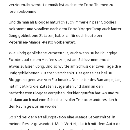
verzieren. Ihr werdet demnächst auch mehr Food Themen zu
lesen bekommen.
Und da man als Blogger natürlich auch immer ein paar Goodies
bekommt und vorallem nach dem FoodBloggerCamp auch lauter
übrig gebliebene Zutaten, habe ich für euch heute ein
Petersilien-Mandel-Pesto vorbereitet.
Wie, übrig gebliebene Zutaten? Ja, auch wenn 80 heißhungrige
Foodies auf einem Haufen sitzen, ist am Schluss immernoch
etwas zu Essen übrig. Und so wurde am Schluss der zwei Tage di e
übriggebliebenen Zutaten verschenkt. Das ganze hat bei 80
Bloggern irgendwas von Fischmarkt. Der Leiter des Barcamps, Jan,
hat mit Mikro die Zutaten ausgerufen und dann an den
nächstbesten Blogger vergeben, der hier gerufen hat. Ab und zu
ist dann auch mal eine Schachtel voller Tee oder anderes durch
den Raum geworfen worden.
So sind bei der Verteilungsaktion eine Menge Lebensmittel in
meinen Besitz gewandert. Mein Vorteil, das ich mit dem Auto da