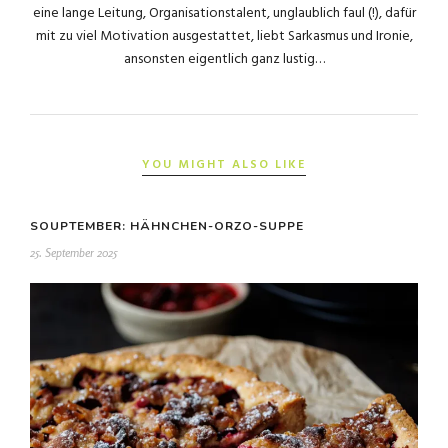
eine lange Leitung, Organisationstalent, unglaublich faul (!), dafür
mit zu viel Motivation ausgestattet, liebt Sarkasmus und Ironie,
ansonsten eigentlich ganz lustig…
YOU MIGHT ALSO LIKE
SOUPTEMBER: HÄHNCHEN-ORZO-SUPPE
25. September 2025