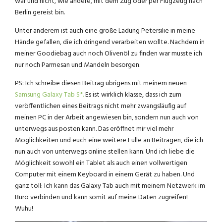
war und nicht, wie andere, mit dem Zug oder per Flugzeug nach
Berlin gereist bin.
Unter anderem ist auch eine große Ladung Petersilie in meine
Hände gefallen, die ich dringend verarbeiten wollte. Nachdem in
meiner Goodiebag auch noch Olivenöl zu finden war musste ich
nur noch Parmesan und Mandeln besorgen.
PS: Ich schreibe diesen Beitrag übrigens mit meinem neuen
Samsung Galaxy Tab S*.
Es ist wirklich klasse, dass ich zum
veröffentlichen eines Beitrags nicht mehr zwangsläufig auf
meinen PC in der Arbeit angewiesen bin, sondern nun auch von
unterwegs aus posten kann. Das eröffnet mir viel mehr
Möglichkeiten und euch eine weitere Fülle an Beiträgen, die ich
nun auch von unterwegs online stellen kann. Und ich liebe die
Möglichkeit sowohl ein Tablet als auch einen vollwertigen
Computer mit einem Keyboard in einem Gerät zu haben. Und
ganz toll: Ich kann das Galaxy Tab auch mit meinem Netzwerk im
Büro verbinden und kann somit auf meine Daten zugreifen!
Wuhu!